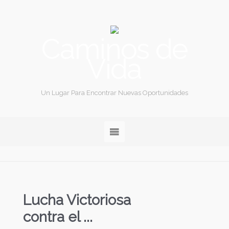
Caminos de
Vida
Un Lugar Para Encontrar Nuevas Oportunidades
Lucha Victoriosa
contra el ...