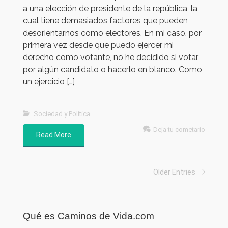
a una elección de presidente de la república, la
cual tiene demasiados factores que pueden
desorientarnos como electores. En mi caso, por
primera vez desde que puedo ejercer mi
derecho como votante, no he decidido si votar
por algún candidato o hacerlo en blanco. Como
un ejercicio […]
Sociedad y Política
Deja tu cometario
Read More
Older Entries
Qué es Caminos de Vida.com