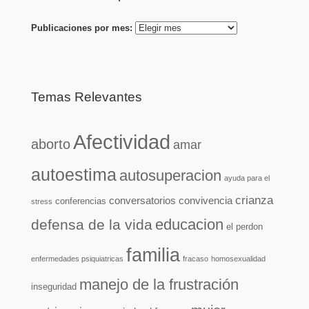
Publicaciones por mes:
Temas Relevantes
Afectividad
aborto
amar
autoestima
autosuperacion
ayuda para el
crianza
conversatorios
convivencia
conferencias
stress
educacion
defensa de la vida
el perdon
familia
enfermedades psiquiatricas
fracaso
homosexualidad
manejo de la frustración
inseguridad