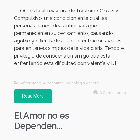
TOC, es la abreviatura de Trastorno Obsesivo
Compulsivo, una condición en la cual las
personas tienen ideas intrusivas que
permanecen en su pensamiento, causando
agobio y dificultades de concentración aveces
para en tareas simples de la vida diaria. Tengo el
privilegio de conocer a un amigo que está
enfrentando esta dificultad con valentía y […]
Afectividad
,
Autoestima
,
psicologia general
3 Comentarios
Read More
El Amor no es
Dependen...