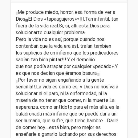
¡¡Me produce miedo, horror, esa forma de ver a
Dios¡¡¡El Dios «tapaagujeros»»!!!.Tan infantil, tan
fuera de la vida real.Sí, sí, allí está Dios para
solucionarte cualquier problema.
Pero la vida no es así, porque cuando nos
contanban que la vida era así, traían tambien
los suplicios de un infierno que los predicadores
sabían tan bien pintar!!!.Y el demonio
que nos podía atrapar por cualquier «pecado».Y
es que nos decían que éramos basura¡¡¡
¡¡Por favor no sigan engañando a la gente
sencilla!!.La vida es como es, y Dios no nos va a
solucionar ni el paro, ni la enfermedad, ni la
miseria de no tener que comer, ni la muerte.La
esperanza, como antídoto para el más allá, es la
baladronada más infame que se puede dar a un
ser humano, que sufre, que tiene hambre….Darle
de comer hoy….está bien, pero mejor es
enseñarle a ganarlo luchando por sus derechos