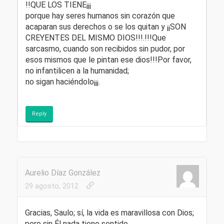
!!QUE LOS TIENE¡¡¡
porque hay seres humanos sin corazón que
acaparan sus derechos o se los quitan y ¡¡SON
CREYENTES DEL MISMO DIOS!!!.!!!Que
sarcasmo, cuando son recibidos sin pudor, por
esos mismos que le pintan ese dios!!!Por favor,
no infantilicen a la humanidad;
no sigan haciéndolo¡¡¡.
Reply
Aurelio Díaz González
29 agosto, 2012
Gracias, Saulo; sí, la vida es maravillosa con Dios;
pero sin Él nada tiene sentido.