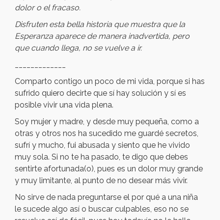
dolor o el fracaso.
Disfruten esta bella historia que muestra que la
Esperanza aparece de manera inadvertida, pero
que cuando llega, no se vuelve a ir.
_____________
Comparto contigo un poco de mi vida, porque si has
sufrido quiero decirte que sí hay solución y sí es
posible vivir una vida plena.
Soy mujer y madre, y desde muy pequeña, como a
otras y otros nos ha sucedido me guardé secretos,
sufrí y mucho, fui abusada y siento que he vivido
muy sola. Si no te ha pasado, te digo que debes
sentirte afortunada(o), pues es un dolor muy grande
y muy limitante, al punto de no desear más vivir.
No sirve de nada preguntarse el por qué a una niña
le sucede algo así o buscar culpables, eso no se