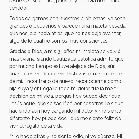
resuelve así de fácil, pues hoy todavía no le hallo
sentido.
Todos cargamos con nuestros problemas, ya sean
grandes o pequeños y parecen una maleta pesada
que nos jala hacia atrás, que no nos deja avanzar,
algo de lo cual no somos muy conscientes.
Gracias a Dios, a mis 31 años mi maleta se volvió
más liviana, siendo bautizada católica admito que
por mucho tiempo estuve alejada de Dios, aún
cuando en medio de mis tristezas él nunca se alejó
de mí. Encontrarlo de nuevo, reconocerme como
hija suya y entregarle todo mi dolor fue la mejor
decisión de mi vida, porque hoy puedo decir que
Jesús aquél que se sacrificó por nosotros, lo sigue
haciendo aún hoy cargando mi dolor y me siento
diferente, hoy puedo decir que me siento feliz de
vivir el regalo de la vida.
Miro hacia atrás y no siento odio, ni vergüenza. Mi