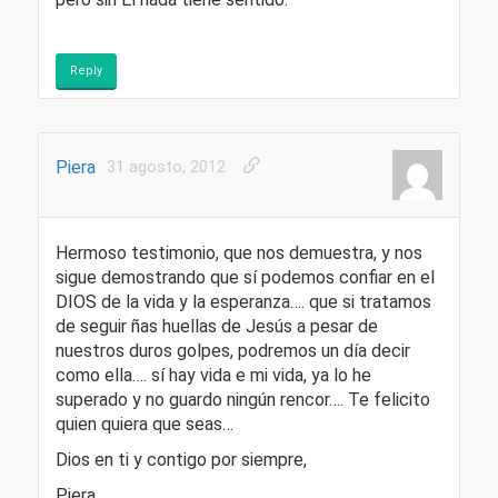
Reply
Piera
31 agosto, 2012
Hermoso testimonio, que nos demuestra, y nos
sigue demostrando que sí podemos confiar en el
DIOS de la vida y la esperanza…. que si tratamos
de seguir ñas huellas de Jesús a pesar de
nuestros duros golpes, podremos un día decir
como ella…. sí hay vida e mi vida, ya lo he
superado y no guardo ningún rencor…. Te felicito
quien quiera que seas…
Dios en ti y contigo por siempre,
Piera.