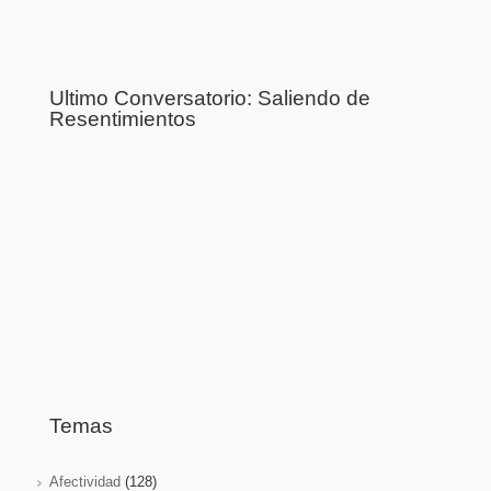
Ultimo Conversatorio: Saliendo de
Resentimientos
Temas
Afectividad
(128)